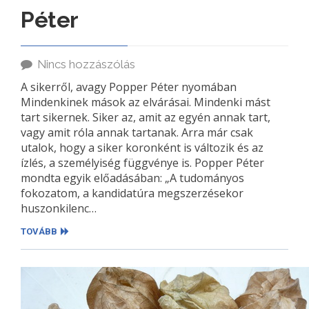
Péter
Nincs hozzászólás
A sikerről, avagy Popper Péter nyomában
Mindenkinek mások az elvárásai. Mindenki mást
tart sikernek. Siker az, amit az egyén annak tart,
vagy amit róla annak tartanak. Arra már csak
utalok, hogy a siker koronként is változik és az
ízlés, a személyiség függvénye is. Popper Péter
mondta egyik előadásában: „A tudományos
fokozatom, a kandidatúra megszerzésekor
huszonkilenc…
TOVÁBB