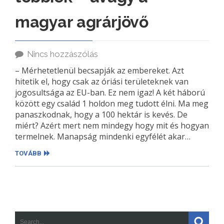
magyar agrárjövő
Nincs hozzászólás
– Mérhetetlenül becsapják az embereket. Azt
hitetik el, hogy csak az óriási területeknek van
jogosultsága az EU-ban. Ez nem igaz! A két háború
között egy család 1 holdon meg tudott élni. Ma meg
panaszkodnak, hogy a 100 hektár is kevés. De
miért? Azért mert nem mindegy hogy mit és hogyan
termelnek. Manapság mindenki egyfélét akar…
TOVÁBB