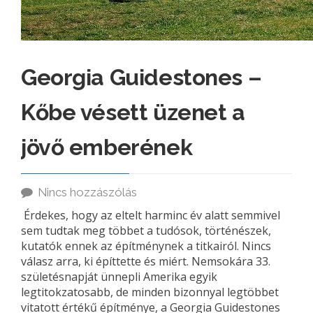
Georgia Guidestones –
Kőbe vésett üzenet a
jövő emberének
Nincs hozzászólás
Érdekes, hogy az eltelt harminc év alatt semmivel
sem tudtak meg többet a tudósok, történészek,
kutatók ennek az építménynek a titkairól. Nincs
válasz arra, ki építtette és miért. Nemsokára 33.
születésnapját ünnepli Amerika egyik
legtitokzatosabb, de minden bizonnyal legtöbbet
vitatott értékű építménye, a Georgia Guidestones