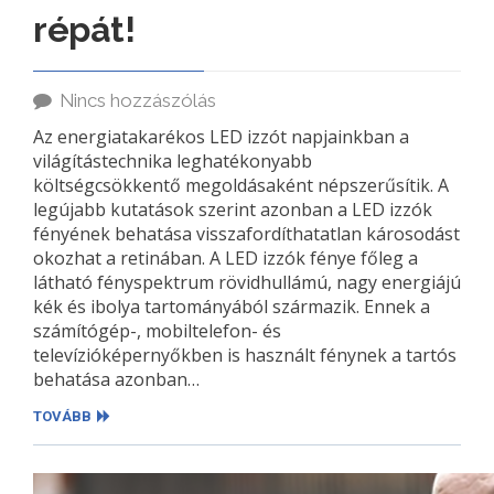
répát!
Nincs hozzászólás
Az energiatakarékos LED izzót napjainkban a
világítástechnika leghatékonyabb
költségcsökkentő megoldásaként népszerűsítik. A
legújabb kutatások szerint azonban a LED izzók
fényének behatása visszafordíthatatlan károsodást
okozhat a retinában. A LED izzók fénye főleg a
látható fényspektrum rövidhullámú, nagy energiájú
kék és ibolya tartományából származik. Ennek a
számítógép-, mobiltelefon- és
televízióképernyőkben is használt fénynek a tartós
behatása azonban…
TOVÁBB