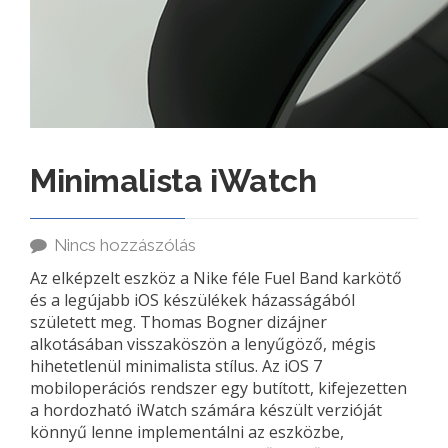
Minimalista iWatch
Nincs hozzászólás
Az elképzelt eszköz a Nike féle Fuel Band karkötő
és a legújabb iOS készülékek házasságából
született meg. Thomas Bogner dizájner
alkotásában visszaköszön a lenyűgöző, mégis
hihetetlenül minimalista stílus. Az iOS 7
mobiloperációs rendszer egy butított, kifejezetten
a hordozható iWatch számára készült verzióját
könnyű lenne implementálni az eszközbe,