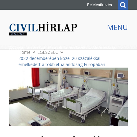
Bejelentkezés
MENU
2022 decemberében közel 20 százalékkal emelkedett a többlethalandóság
Európában
Home
EGÉSZSÉG
2022 decemberében közel 20 százalékkal
emelkedett a többlethalandóság Európában