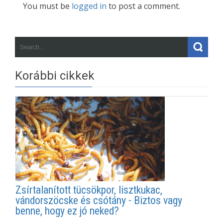
You must be
logged in
to post a comment.
Korábbi cikkek
Zsírtalanított tücsökpor, lisztkukac,
vándorszöcske és csótány - Biztos vagy
benne, hogy ez jó neked?