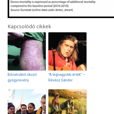
Kapcsolódó cikkek
Bőrsérülést okozó
“A legnagyobb érték” –
gyógynövény
Révész Sándor