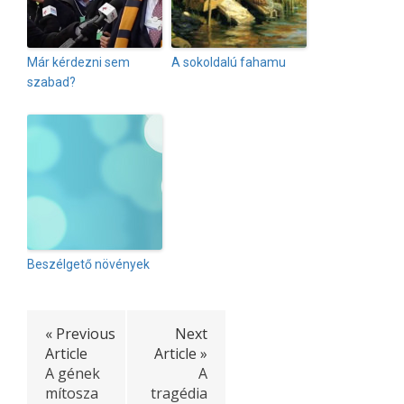
Már kérdezni sem
A sokoldalú fahamu
szabad?
Beszélgető növények
« Previous
Next
Article
Article »
A gének
A
mítosza
tragédia