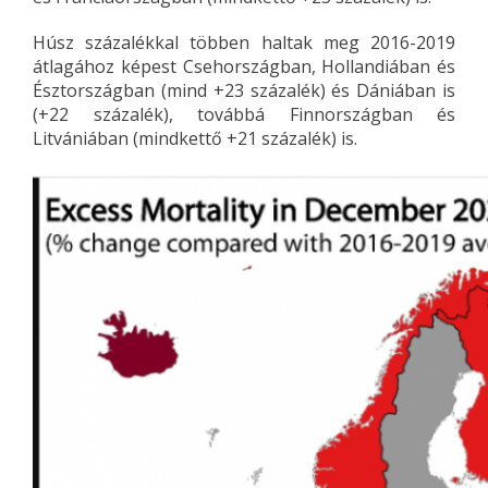
Húsz százalékkal többen haltak meg 2016-2019
átlagához képest Csehországban, Hollandiában és
Észtországban (mind +23 százalék) és Dániában is
(+22 százalék), továbbá Finnországban és
Litvániában (mindkettő +21 százalék) is.