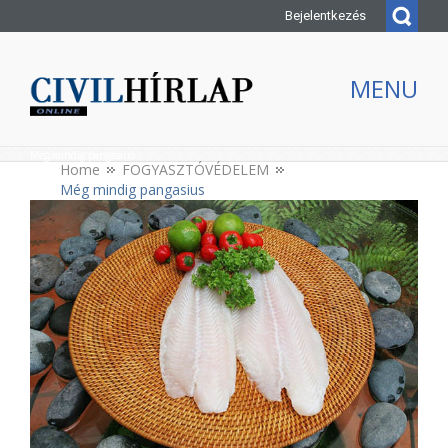
Bejelentkezés
MENU
Még mindig pangasius
Home
FOGYASZTÓVÉDELEM
Még mindig pangasius