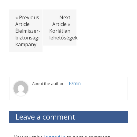
« Previous
Next
Article
Article »
Élelmiszer-
Korlátlan
biztonsági
lehetőségek
kampány
Ezmin
About the author:
Leave a comment