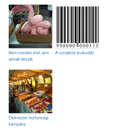
Nem minden étel, ami
A vonalkód árulkodik!
annak látszik
Élelmiszer-biztonsági
kampány