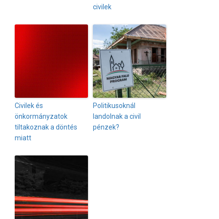
civilek
Civilek és
Politikusoknál
önkormányzatok
landolnak a civil
tiltakoznak a döntés
pénzek?
miatt